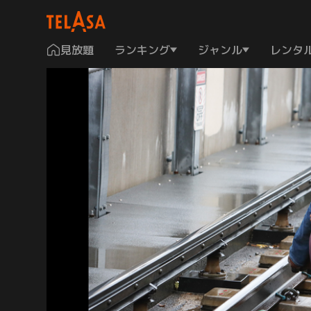
見放題
ランキング
ジャンル
レンタ