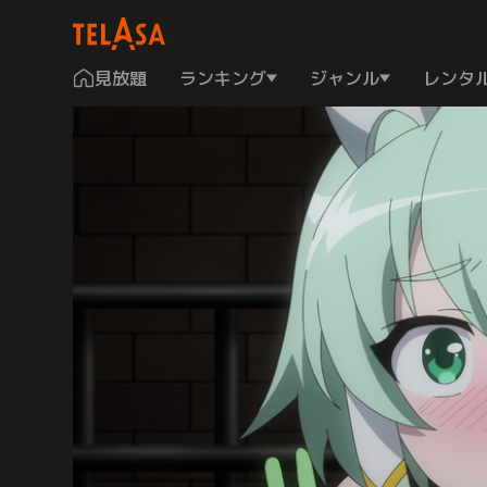
見放題
ランキング
ジャンル
レンタ