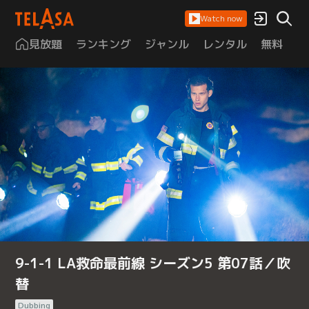
Watch now
見放題
ランキング
ジャンル
レンタル
無料
は
9-1-1 LA救命最前線 シーズン5 第07話／吹
替
Dubbing