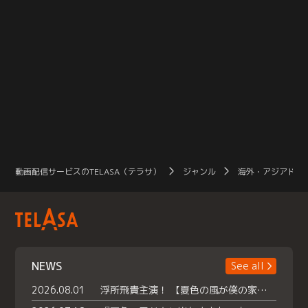
動画配信サービスのTELASA（テラサ）
ジャンル
海外・アジアドラ
NEWS
See all
2026.08.01
浮所飛貴主演！ 【夏色の風が僕の家にやってきた】 本日よりテラサで独占配信スタート！