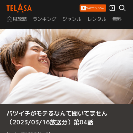
Watch now
見放題
ランキング
ジャンル
レンタル
無料
は
バツイチがモテるなんて聞いてません
（2023/03/16放送分）第04話