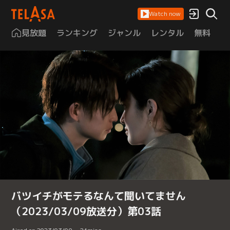
Watch now
見放題
ランキング
ジャンル
レンタル
無料
は
バツイチがモテるなんて聞いてません
（2023/03/09放送分）第03話