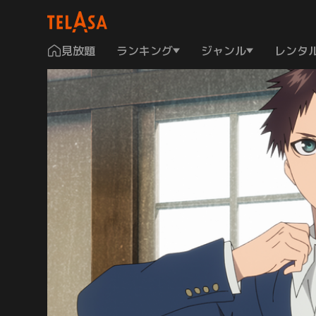
見放題
ランキング
ジャンル
レンタ