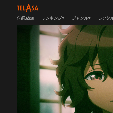
見放題
ランキング
ジャンル
レンタ