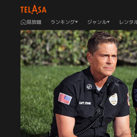
見放題
ランキング
ジャンル
レンタ