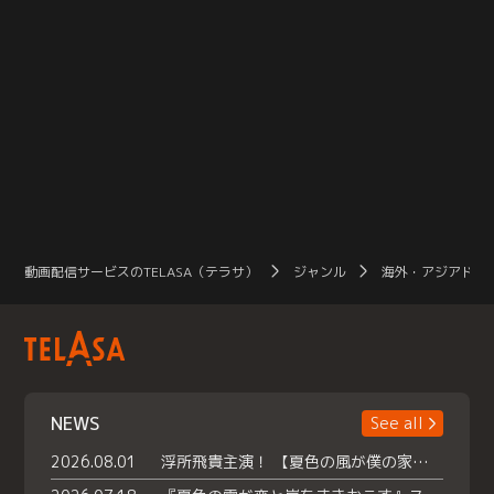
動画配信サービスのTELASA（テラサ）
ジャンル
海外・アジアドラ
NEWS
See all
2026.08.01
浮所飛貴主演！ 【夏色の風が僕の家にやってきた】 本日よりテラサで独占配信スタート！