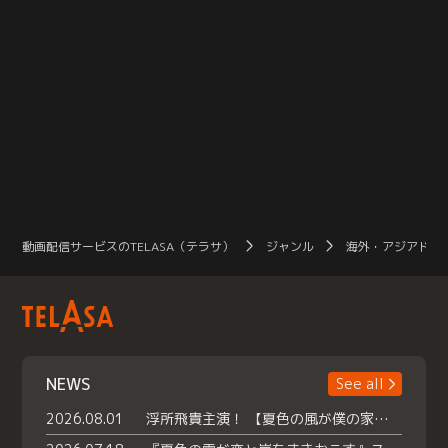
動画配信サービスのTELASA（テラサ）
ジャンル
海外・アジアドラ
NEWS
See all
2026.08.01
浮所飛貴主演！ 【夏色の風が僕の家にやってきた】 本日よりテラサで独占配信スタート！