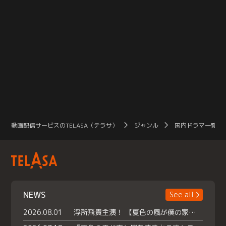
動画配信サービスのTELASA（テラサ）
ジャンル
国内ドラマ一覧（
NEWS
See all
2026.08.01
浮所飛貴主演！ 【夏色の風が僕の家にやってきた】 本日よりテラサで独占配信スタート！