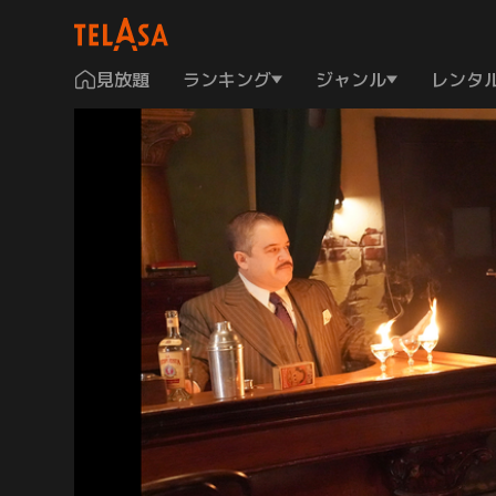
見放題
ランキング
ジャンル
レンタ