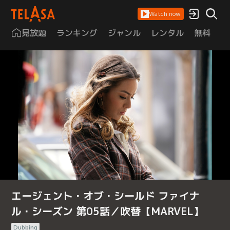
Watch now
見放題
ランキング
ジャンル
レンタル
無料
は
エージェント・オブ・シールド ファイナ
ル・シーズン 第05話／吹替【MARVEL】
Dubbing