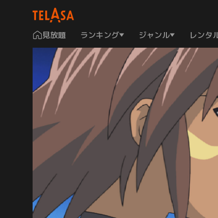
見放題
ランキング
ジャンル
レンタ