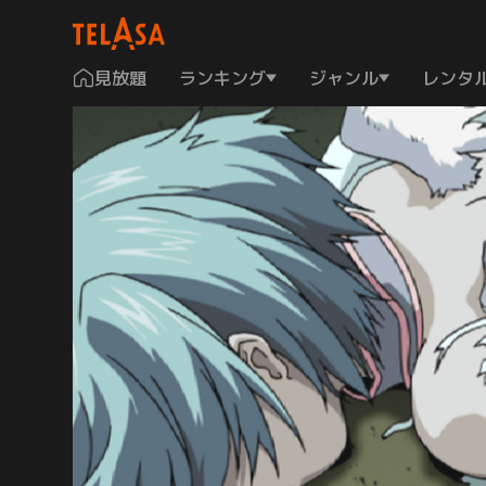
見放題
ランキング
ジャンル
レンタ