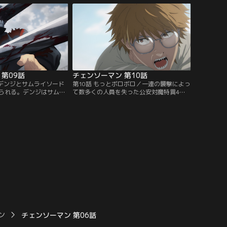
るデンジだったが--。
チャンネル】
第09話
チェンソーマン 第10話
／デンジとサムライソード
第10話 もっとボロボロ／一連の襲撃によっ
られる。デンジはサムラ
て数多くの人員を失った公安対魔特異4
人質に取るもサムライソ
課。病院のベッドで目覚めた早川アキは現
ンジをぶった斬り--。
実を受け入れられない。同じ頃、マキマは
チャンネル】
4課を強化するためにデンジとパワーの指
導役としてとある人物を紹介する。【提
供：バンダイチャンネル】
ン
チェンソーマン 第06話