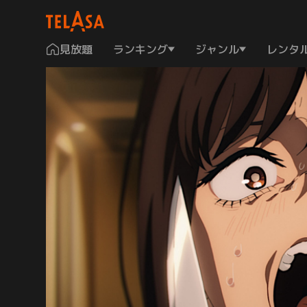
見放題
ランキング
ジャンル
レンタ