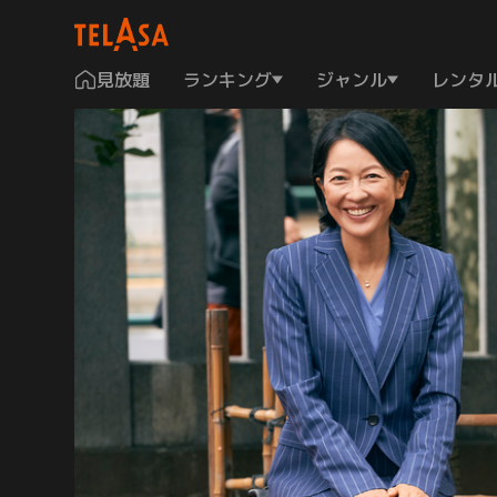
見放題
ランキング
ジャンル
レンタ