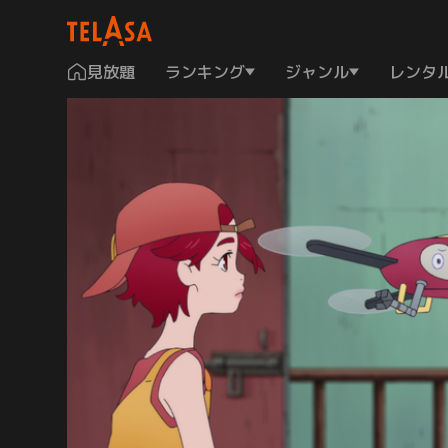
見放題
ランキング
ジャンル
レンタ