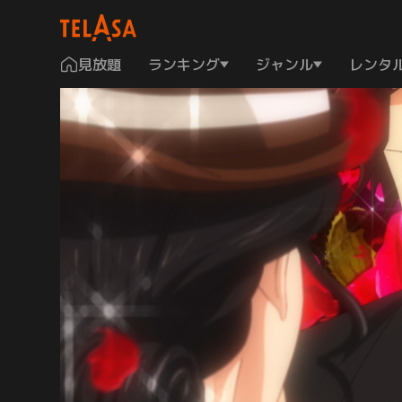
見放題
ランキング
ジャンル
レンタ