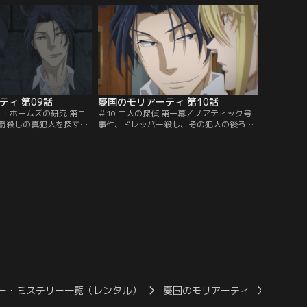
庭師のバートンという
投げて亡くなったばかり。大学の経営を手
、彼の妻のミシェルが子
伝うジェントリーのダドリーは、特に心配
ると聞いたことを思い出
する必要はないと言うが…。不審に思った
横柄な態度で頤使されて
ウィリアムはふたりの仲間を呼び寄せ…。
ティ 第09話
憂国のモリアーティ 第10話
ク・ホームズの研究 第二
＃10 二人の探偵 第一幕／ノアティック号
爵殺しの真犯人を探すシ
事件、ドレッバー殺し、その犯人の後ろに
ンは、殺害現場で見つけ
は黒幕がいる。しかしその正体にたどり着
犯人へ罠を仕掛けた。大
く糸口を掴めず苛立つシャーロックは、貴
ウィリアムたちに指輪を
族の不審死の話に飛びつくも空振り…。八
シャーロックの推理で真
つ当たり気味の態度でジョンと大喧嘩して
。犯行を認めた真犯人か
しまう。そんな帰路の列車の中で、偶然に
ある奇妙な取引を持ち掛
もウィリアムと再会する。
ー・ミステリー一覧（レンタル）
憂国のモリアーティ
『憂国