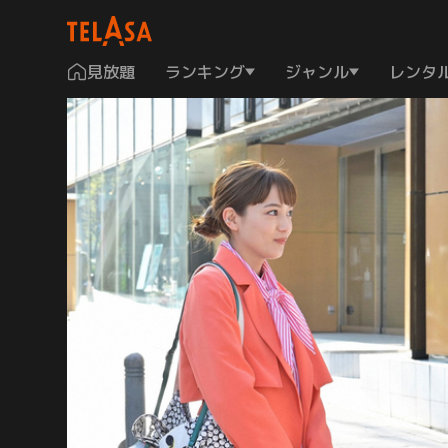
見放題
ランキング
ジャンル
レンタ