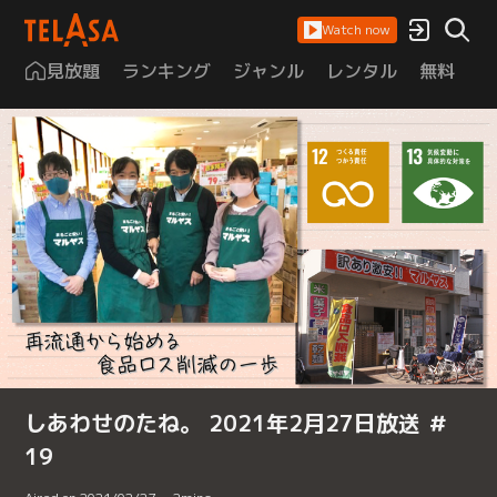
Watch now
見放題
ランキング
ジャンル
レンタル
無料
は
しあわせのたね。 2021年2月27日放送 ＃
19