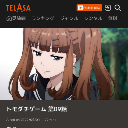
Watch now
見放題
ランキング
ジャンル
レンタル
無料
は
トモダチゲーム 第09話
Aired on 2022/06/01
22
mins