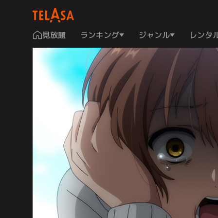
見放題
ランキング
ジャンル
レンタ