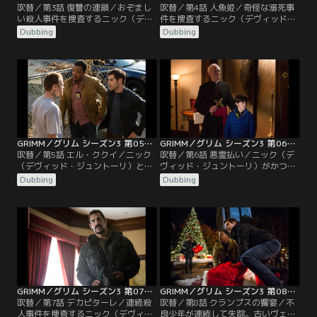
吹替／第3話 復讐の連鎖／おぞまし
吹替／第4話 人魚姫／奇怪な溺死事
い殺人事件を捜査するニック（デヴ
件を捜査するニック（デヴィッド・
ィッド・ジュントーリ）とハンク
ジュントーリ）とハンク（ラッセ
Dubbing
Dubbing
（ラッセル・ホーンズビー）。ニッ
ル・ホーンズビー）。犠牲者の足首
クとモンロー（サイラス・ウェイ
には不思議な跡が残っている。交配
ア・ミッチェル）がよく知る宿敵同
後に死をもたらす水生ヴェッセンの
士の争いがまた始まったのだ。王家
一族か…。ロザリー（ブリー・ター
の一員の死の知らせを受けて、大物
ナー）はモンロー（サイラス・ウェ
たちが動き始めている。一方で、ニ
イア・ミッチェル）の家で荷解き。
ックは最近の事件にもかかわら
レナード警部（サッシャ・ロイズ）
ず…。
は王族の…。
GRIMM／グリム シーズン3 第05話／吹替
GRIMM／グリム シーズン3 第06話／吹替
吹替／第5話 エル・ククイ／ニック
吹替／第6話 悪霊払い／ニック（デ
（デヴィッド・ジュントーリ）とハ
ヴィッド・ジュントーリ）がかつて
ンク（ラッセル・ホーンズビー）が
ない厳しい試練に直面する。ニック
Dubbing
Dubbing
捜査する一連の事件は、現場周辺に
とハンク（ラッセル・ホーンズビ
住む住民の間では、スペインや中南
ー）が捜査する事件には、宗教現象
米で昔から語り継がれる伝説の魔物
とヴェッセン評議会がからんでい
の仕業ではないかと囁かれてい
る。ニックの事件がロザリー（ブリ
る…。ジュリエット（ビッツィー・
ー・ターナー）のヴェッセンとして
トゥロック）がニックの母親につい
の忠誠心を試すことになる。レナー
て真実を教わる。
ド警部（サッシャ・ロイズ）は「家
族の問題」で旅立つ。
GRIMM／グリム シーズン3 第07話／吹替
GRIMM／グリム シーズン3 第08話／吹替
吹替／第7話 デカピターレ／連続殺
吹替／第8話 クランプスの饗宴／不
人事件を捜査するニック（デヴィッ
良少年が連続して失踪。古いヴェッ