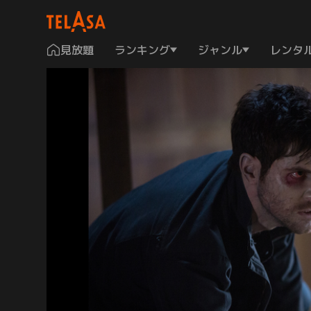
見放題
ランキング
ジャンル
レンタ