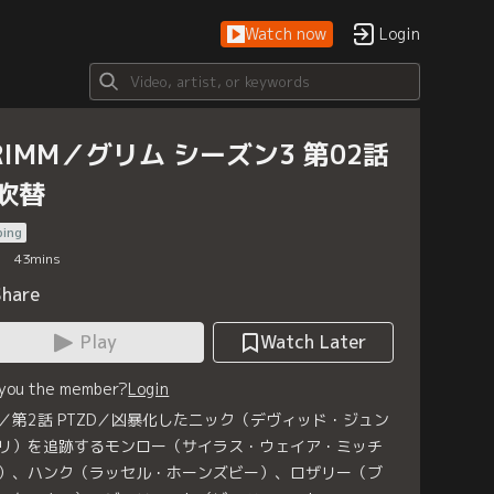
Watch now
Login
RIMM／グリム シーズン3 第02話
吹替
bing
43
mins
Share
Play
Watch Later
 you the member?
Login
／第2話 PTZD／凶暴化したニック（デヴィッド・ジュン
リ）を追跡するモンロー（サイラス・ウェイア・ミッチ
）、ハンク（ラッセル・ホーンズビー）、ロザリー（ブ