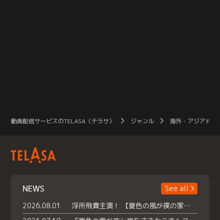
動画配信サービスのTELASA（テラサ）
ジャンル
海外・アジアドラ
NEWS
See all
2026.08.01
浮所飛貴主演！ 【夏色の風が僕の家にやってきた】 本日よりテラサで独占配信スタート！