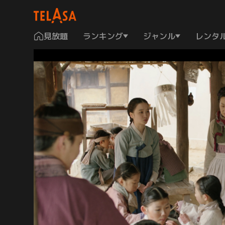
見放題
ランキング
ジャンル
レンタ