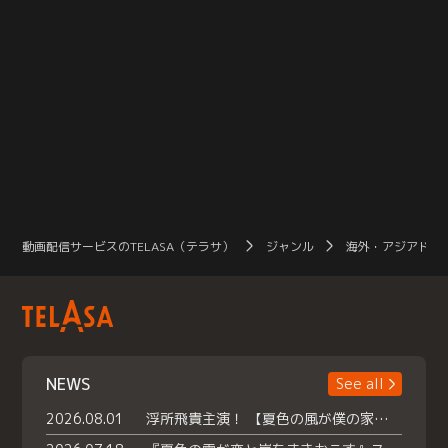
動画配信サービスのTELASA（テラサ）
ジャンル
海外・アジアドラ
NEWS
See all
2026.08.01
浮所飛貴主演！ 【夏色の風が僕の家にやってきた】 本日よりテラサで独占配信スタート！