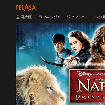
見放題
ランキング
ジャンル
レンタ