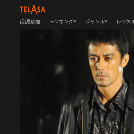
見放題
ランキング
ジャンル
レンタ