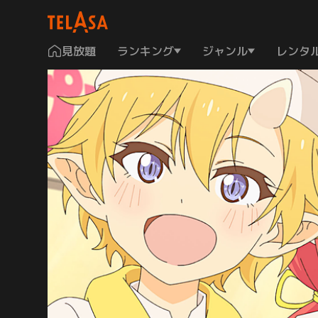
見放題
ランキング
ジャンル
レンタ