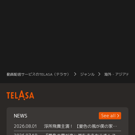
動画配信サービスのTELASA（テラサ）
ジャンル
海外・アジアドラ
NEWS
See all
2026.08.01
浮所飛貴主演！ 【夏色の風が僕の家にやってきた】 本日よりテラサで独占配信スタート！