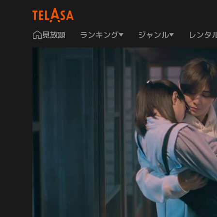
見放題
ランキング
ジャンル
レンタ