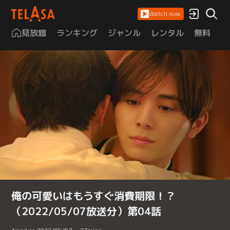
Watch now
見放題
ランキング
ジャンル
レンタル
無料
は
俺の可愛いはもうすぐ消費期限！？
（2022/05/07放送分）第04話