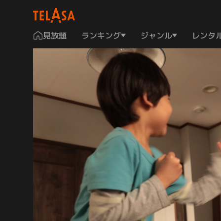
見放題
ランキング
ジャンル
レンタ