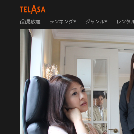
見放題
ランキング
ジャンル
レンタ