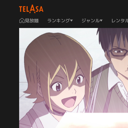
見放題
ランキング
ジャンル
レンタ