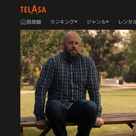
見放題
ランキング
ジャンル
レンタ