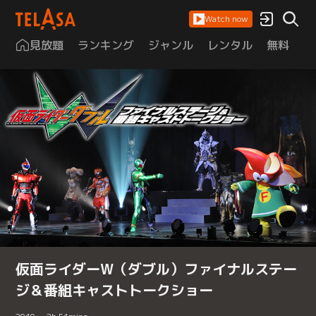
Watch now
見放題
ランキング
ジャンル
レンタル
無料
は
仮面ライダーW（ダブル）ファイナルステー
ジ＆番組キャストトークショー