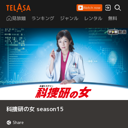
Watch now
見放題
ランキング
ジャンル
レンタル
無料
は
科捜研の女 season15
Share