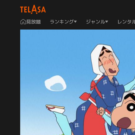
見放題
ランキング
ジャンル
レンタ