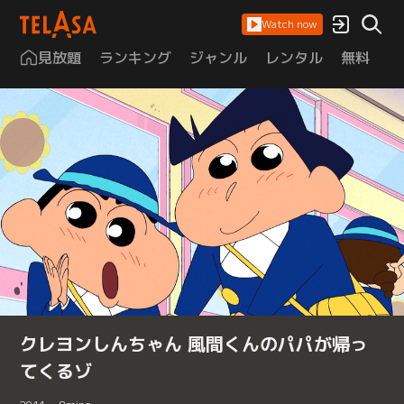
Watch now
見放題
ランキング
ジャンル
レンタル
無料
は
クレヨンしんちゃん 風間くんのパパが帰っ
てくるゾ