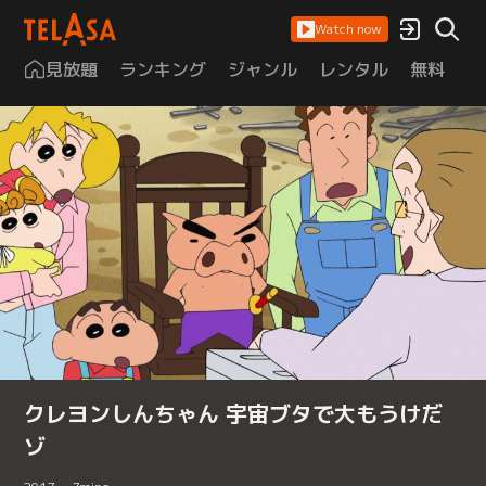
Watch now
見放題
ランキング
ジャンル
レンタル
無料
は
クレヨンしんちゃん 宇宙ブタで大もうけだ
ゾ