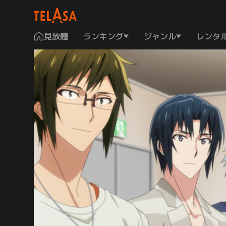
見放題
ランキング
ジャンル
レンタ