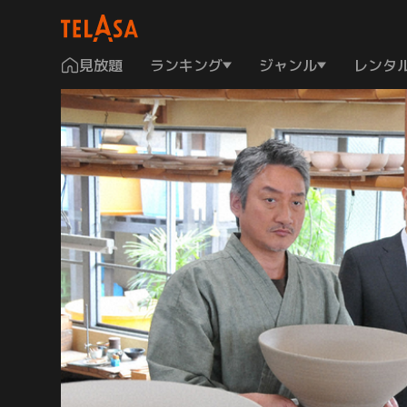
見放題
ランキング
ジャンル
レンタ