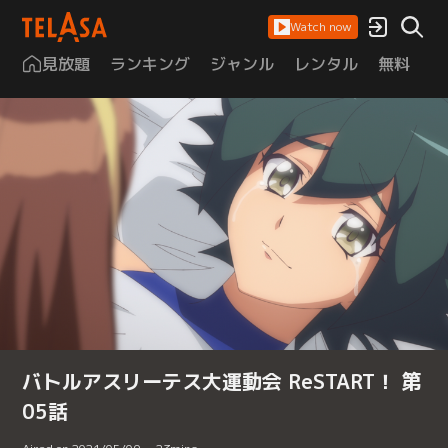
Watch now
見放題
ランキング
ジャンル
レンタル
無料
は
バトルアスリーテス大運動会 ReSTART！ 第
05話