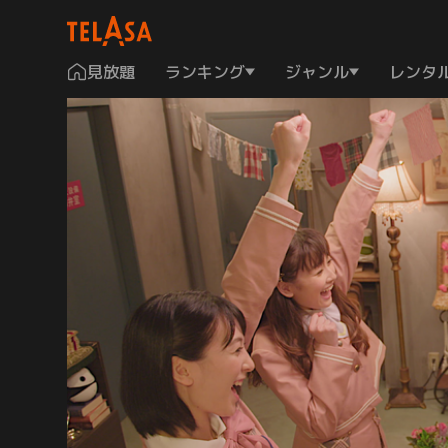
見放題
ランキング
ジャンル
レンタ