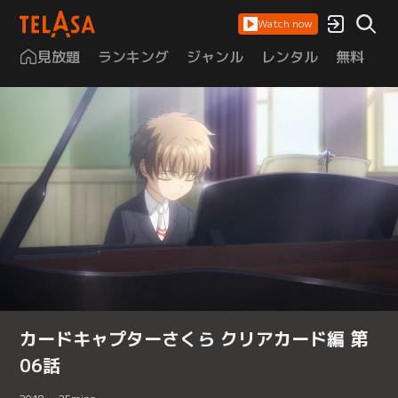
Watch now
見放題
ランキング
ジャンル
レンタル
無料
は
カードキャプターさくら クリアカード編 第
06話