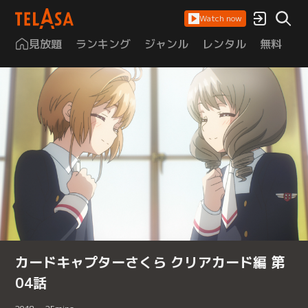
Watch now
見放題
ランキング
ジャンル
レンタル
無料
は
カードキャプターさくら クリアカード編 第
04話